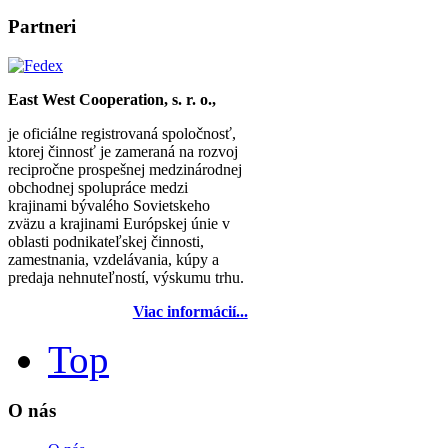
Partneri
East West Cooperation, s. r. o.,
je oficiálne registrovaná spoločnosť,
ktorej činnosť je zameraná na rozvoj
recipročne prospešnej medzinárodnej
obchodnej spolupráce medzi
krajinami bývalého Sovietskeho
zväzu a krajinami Európskej únie v
oblasti podnikateľskej činnosti,
zamestnania, vzdelávania, kúpy a
predaja nehnuteľností, výskumu trhu.
Viac informácií...
Top
O nás