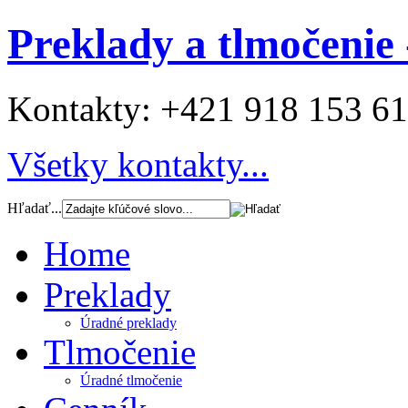
Preklady a tlmočenie 
Kontakty:
+421 918 153 6
Všetky kontakty...
Hľadať...
Home
Preklady
Úradné preklady
Tlmočenie
Úradné tlmočenie