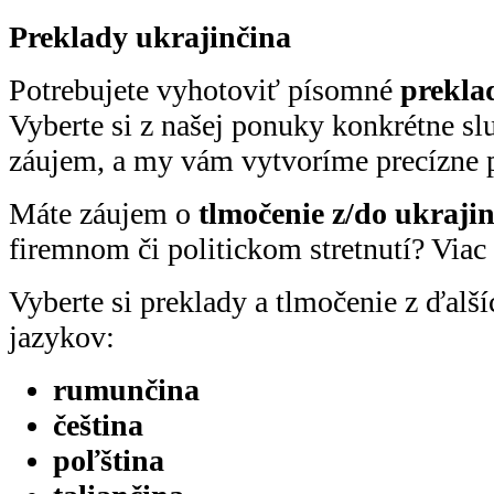
Preklady ukrajinčina
Potrebujete vyhotoviť písomné
prekla
Vyberte si z našej ponuky konkrétne sl
záujem, a my vám vytvoríme precízne p
Máte záujem o
tlmočenie z/do ukraji
firemnom či politickom stretnutí? Viac 
Vyberte si preklady a tlmočenie z ďal
jazykov:
rumunčina
čeština
poľština