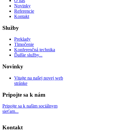
O nás
Novinky
Referencie
Kontakt
Služby
Preklady
Tlmočenie
Konferenčná technika
Ďalšie služby...
Novinky
Vitajte na našej novej web
stránke
Pripojte sa k nám
Pripojte sa k našim sociálnym
sieťam...
Kontakt