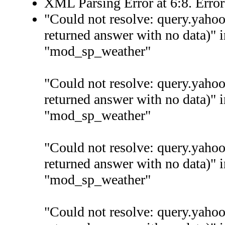
XML Parsing Error at 6:8. Erro
"Could not resolve: query.yaho
returned answer with no data)" 
"mod_sp_weather"
"Could not resolve: query.yaho
returned answer with no data)" 
"mod_sp_weather"
"Could not resolve: query.yaho
returned answer with no data)" 
"mod_sp_weather"
"Could not resolve: query.yaho