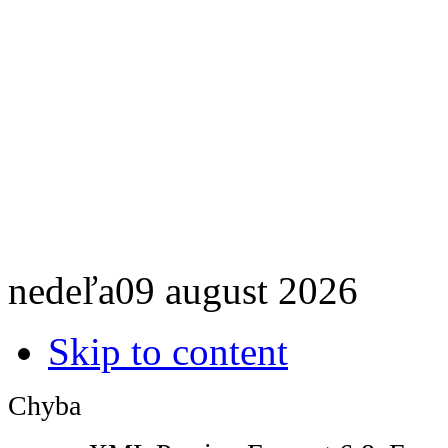
nedeľa
09
august
2026
Skip to content
Chyba