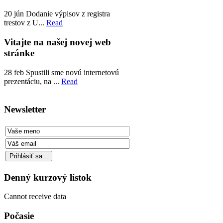
20
jún
Dodanie výpisov z registra
trestov z U...
Read
Vitajte na našej novej web
stránke
28
feb
Spustili sme novú internetovú
prezentáciu, na ...
Read
Newsletter
Denný kurzový lístok
Cannot receive data
Počasie