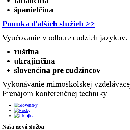
taliančina
španielčina
Ponuka ďalších služieb >>
Vyučovanie v odbore cudzích jazykov:
ruština
ukrajinčina
slovenčina pre cudzincov
Vykonávanie mimoškolskej vzdelávacej
Prenájom konferenčnej techniky
Naša nová služba