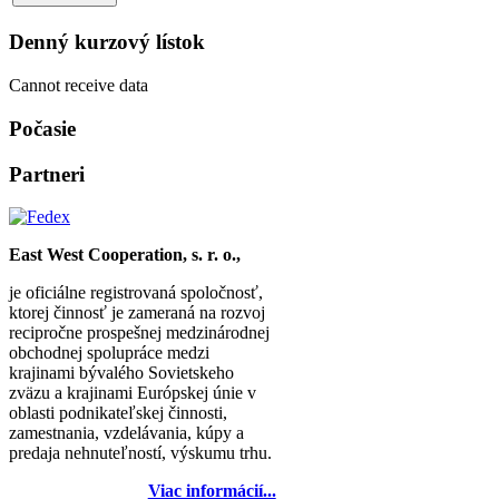
Denný kurzový lístok
Cannot receive data
Počasie
Partneri
East West Cooperation, s. r. o.,
je oficiálne registrovaná spoločnosť,
ktorej činnosť je zameraná na rozvoj
recipročne prospešnej medzinárodnej
obchodnej spolupráce medzi
krajinami bývalého Sovietskeho
zväzu a krajinami Európskej únie v
oblasti podnikateľskej činnosti,
zamestnania, vzdelávania, kúpy a
predaja nehnuteľností, výskumu trhu.
Viac informácií...