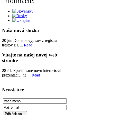
Naša nová služba
20
jún
Dodanie výpisov z registra
trestov z U...
Read
Vitajte na našej novej web
stránke
28
feb
Spustili sme novú internetovú
prezentáciu, na ...
Read
Newsletter