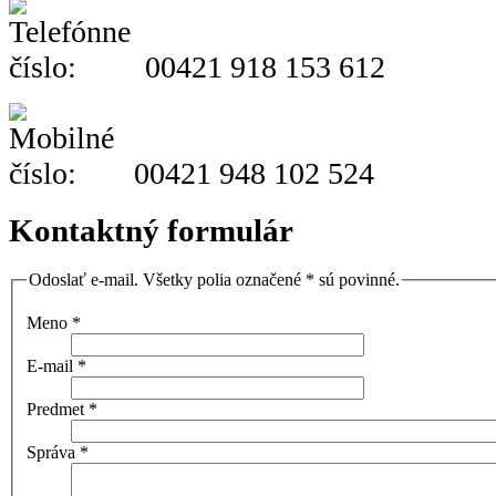
00421 918 153 612
00421 948 102 524
Kontaktný formulár
Odoslať e-mail. Všetky polia označené * sú povinné.
Meno
*
E-mail
*
Predmet
*
Správa
*