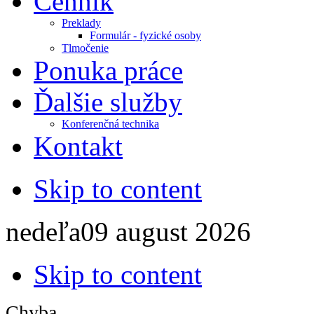
Cenník
Preklady
Formulár - fyzické osoby
Tlmočenie
Ponuka práce
Ďalšie služby
Konferenčná technika
Kontakt
Skip to content
nedeľa
09
august
2026
Skip to content
Chyba