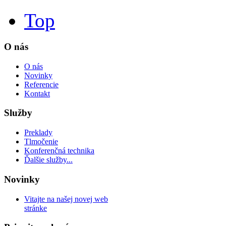
Top
O nás
O nás
Novinky
Referencie
Kontakt
Služby
Preklady
Tlmočenie
Konferenčná technika
Ďalšie služby...
Novinky
Vitajte na našej novej web
stránke