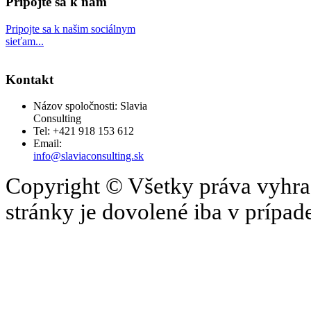
Pripojte sa k nám
Pripojte sa k našim sociálnym
sieťam...
Kontakt
Názov spoločnosti: Slavia
Consulting
Tel: +421 918 153 612
Email:
info@slaviaconsulting.sk
Copyright © Všetky práva vyhrad
stránky je dovolené iba v prípa