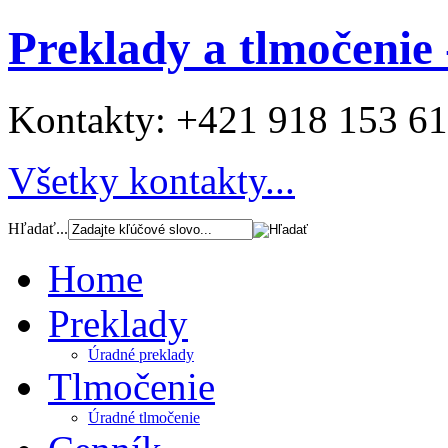
Preklady a tlmočenie 
Kontakty:
+421 918 153 6
Všetky kontakty...
Hľadať...
Home
Preklady
Úradné preklady
Tlmočenie
Úradné tlmočenie