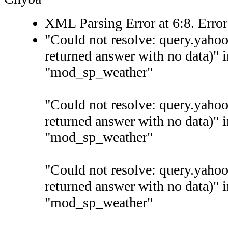
XML Parsing Error at 6:8. Erro
"Could not resolve: query.yaho
returned answer with no data)" 
"mod_sp_weather"
"Could not resolve: query.yaho
returned answer with no data)" 
"mod_sp_weather"
"Could not resolve: query.yaho
returned answer with no data)" 
"mod_sp_weather"