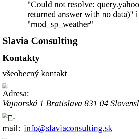
"Could not resolve: query.yaho
returned answer with no data)" 
"mod_sp_weather"
Slavia Consulting
Kontakty
všeobecný kontakt
Vajnorská 1
Bratislava
831 04
Slovens
info@slaviaconsulting.sk