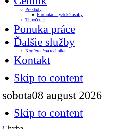
Cenník
Preklady
Formulár - fyzické osoby
Tlmočenie
Ponuka práce
Ďalšie služby
Konferenčná technika
Kontakt
Skip to content
sobota
08
august
2026
Skip to content
Chyba