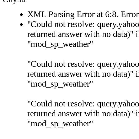
XML Parsing Error at 6:8. Erro
"Could not resolve: query.yaho
returned answer with no data)" 
"mod_sp_weather"
"Could not resolve: query.yaho
returned answer with no data)" 
"mod_sp_weather"
"Could not resolve: query.yaho
returned answer with no data)" 
"mod_sp_weather"