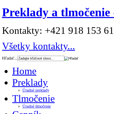
Preklady a tlmočenie 
Kontakty:
+421 918 153 6
Všetky kontakty...
Hľadať...
Home
Preklady
Úradné preklady
Tlmočenie
Úradné tlmočenie