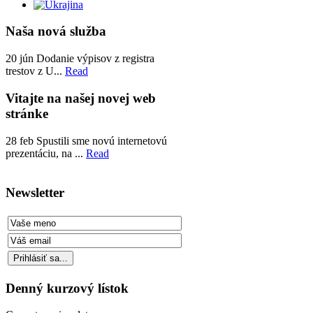
Naša nová služba
20
jún
Dodanie výpisov z registra
trestov z U...
Read
Vitajte na našej novej web
stránke
28
feb
Spustili sme novú internetovú
prezentáciu, na ...
Read
Newsletter
Denný kurzový lístok