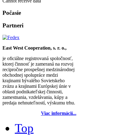
Cannot receive data
Počasie
Partneri
East West Cooperation, s. r. o.,
je oficiálne registrovaná spoločnosť,
ktorej činnosť je zameraná na rozvoj
recipročne prospešnej medzinárodnej
obchodnej spolupráce medzi
krajinami bývalého Sovietskeho
zväzu a krajinami Európskej únie v
oblasti podnikateľskej činnosti,
zamestnania, vzdelávania, kúpy a
predaja nehnuteľností, výskumu trhu.
Viac informácií...
Top