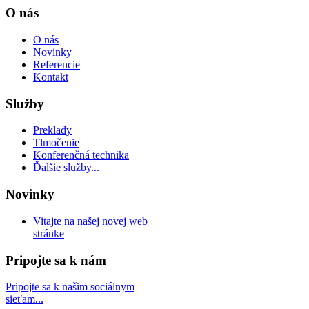
O nás
O nás
Novinky
Referencie
Kontakt
Služby
Preklady
Tlmočenie
Konferenčná technika
Ďalšie služby...
Novinky
Vitajte na našej novej web
stránke
Pripojte sa k nám
Pripojte sa k našim sociálnym
sieťam...